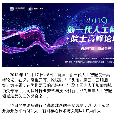
2018 年 12 月 17 日-18日，首届「新一代人工智能院士高
峰论坛」在深圳隆重开幕。论坛以「『头雁』穿云，云脑启
智」为主题，在为期两天的论坛中，汇聚了国内人工智能领域
顶尖专家，共同探讨行业变革与技术创新，成为当年人工智能
领域最受关注的盛会之一。
17日的主论坛进行了高屋建瓴的头脑风暴，以“人工智能
开源开放平台”和“人工智能核心技术与关键应用”为两大主