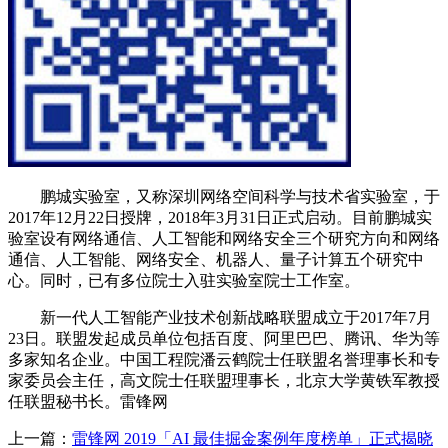
鹏城实验室，又称深圳网络空间科学与技术省实验室，于
2017年12月22日授牌，2018年3月31日正式启动。目前鹏城实
验室设有网络通信、人工智能和网络安全三个研究方向和网络
通信、人工智能、网络安全、机器人、量子计算五个研究中
心。同时，已有多位院士入驻实验室院士工作室。
新一代人工智能产业技术创新战略联盟成立于2017年7月
23日。联盟发起成员单位包括百度、阿里巴巴、腾讯、华为等
多家知名企业。中国工程院潘云鹤院士任联盟名誉理事长和专
家委员会主任，高文院士任联盟理事长，北京大学黄铁军教授
任联盟秘书长。雷锋网
上一篇：
雷锋网 2019「AI 最佳掘金案例年度榜单」正式揭晓