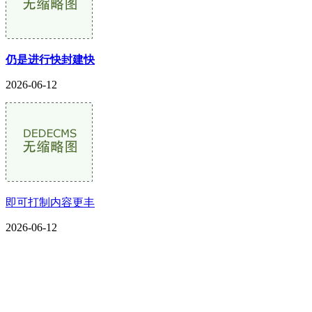
仍是进行快封建快
2026-06-12
即可打制内容更丰
2026-06-12
CONTACT US
联系我们