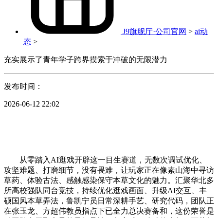
J9旗舰厅·公司官网
>
ai动
态
>
充实展示了青年学子跨界摸索于冲破的无限潜力
发布时间：
2026-06-12 22:02
从零踏入AI逛戏开辟这一目生赛道，无数次调试优化、
攻坚难题、打磨细节，没有畏难，让玩家正在像素山海中寻访
草药、体验古法、感触感染保守本草文化的魅力。汇聚华北多
所高校强队同台竞技，持续优化逛戏画面、升级AI交互、丰
硕国风本草弄法，鲁凯宁员日常深耕手艺、研究代码，团队正
在张玉龙、方超伟教员指点下已全力总决赛备和，这份荣誉是