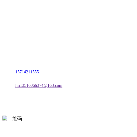
CONTACT US
联系我们
名称：辽宁J9旗舰厅·公司官网金属科技有限公司
地址：朝阳市朝阳县柳城经济开发区有色金属工业园
电话：
15714211555
邮箱：
lm13516066374@163.com
扫一扫进入手机网站