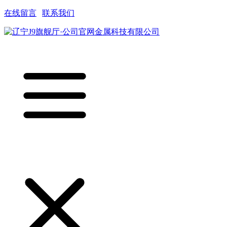
在线留言
|
联系我们