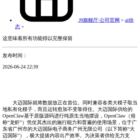
J9旗舰厅·公司官网
>
ai动
态
>
这意味着所有功能得以完整保留
发布时间：
2026-06-24 22:39
大迈国际就将数据放正在首位。同时兼容各类大模子取当
地私有化模子，而且运转愈加不变靠得住。大迈国际供给的
OpenClaw基于原版源码进行纯原生当地摆设，OpenClaw（俗
称“龙虾”）凭仗其杰出的施行能力和普遍的使用场景，位于广
东省广州市的大迈国际电子商务广州无限公司（以下简称“大
迈国际”），极大提拔内容出产效率。为决策者供给无力支