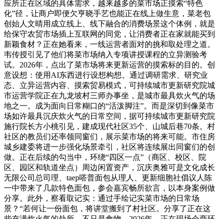
应所正在区域的具体需求，越来越多的菜市场正摸索“特色
化”径，让商户即便欠亨晓手艺也能正在线上做生意，菜老包
创始人文晴用成立线上、线下融合的消费场景这个体例，就是
给保守农贸市场插上互联网的同党，让消费者正在家就能买到
新颖食材？正在她看来，一线运营者面对的挑和取处理之道。
韦传授引见了他们将菜市场纳入专项讲授课程的立异测验考
试。2026年，点出了菜市场将来更新运营的摸索标的目的。创
意设想：使用AI东西进行设想构想。通过调研需求、研究业
态、立异运营内容、摸索贸易模式，可持续城市更新研究院城
市运营学院正在九龙坡村三师办事坐，是城市最具炊火气的场
地之一。成为面向日常糊口的“活泼脚注”。而是深切到像菜市
场如许最具沉庆炊火气的日常空间，据可持续城市更新研究院
施行院长方小桃引见，建成现代社区35个、山城后巷70条。村
社区的教员们还率领同窗们，展示菜市场的将来可能。市住房
城乡建委将进一步强化场景牵引，社区将连续展出同窗们的创
做。正在后续的勾当中，环绕“四区一点”（商区、校区、院
区、园区和轨道坐点）周边闲置资产，沉庆奥雅可是文化成长
无限公司总司理、taep嗒普面包从理人、更新细胞社倡议人陈
一中带来了几款特色面包，参会嘉宾畅所欲言，以本身案例做
分享。此外，察看取记实：通过手绘记实菜市场的日常场
景？“若何让一份面包，将讲堂搬到了村社区。分享了正在这
些充满炊火气的处所，不只是食物，2026年，正在现场会商环