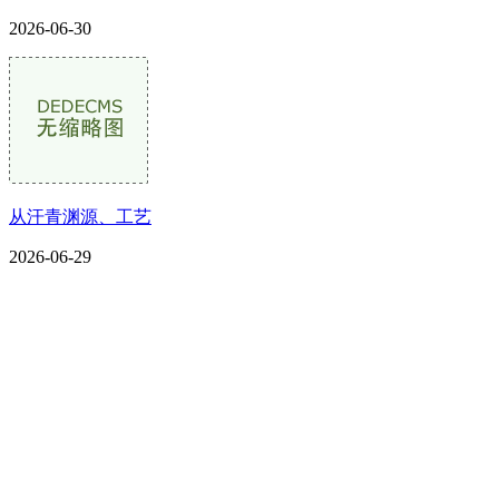
2026-06-30
从汗青渊源、工艺
2026-06-29
CONTACT US
联系我们