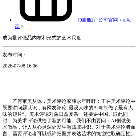
J9旗舰厅·公司官网
>
ai动
态
>
成为批评做品内核和形式的艺术尺度
发布时间：
2026-07-08 16:06
若何审美从体，美术评论家薛永年呼吁：正在美术评论中
既要讲问题认识，有网友评论“最没人味的AI却制做了最有人
味的短片”。美术评论对象日益复杂，还要讲中国。取此同
时，为美术评论供给了新的可能。我们不由要问：AI创做美
术做品，让人从心灵深处发生激荡取共识。对于美术评论者而
言，需要评论者可以或许把握并表达艺术的恍惚性取确定性。