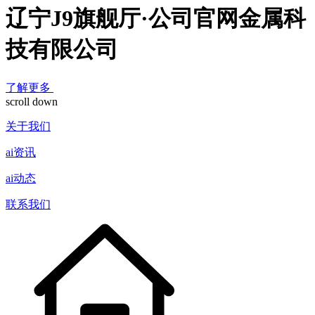
辽宁J9旗舰厅·公司官网金属科
技有限公司
了解更多
scroll down
关于我们
ai资讯
ai动态
联系我们