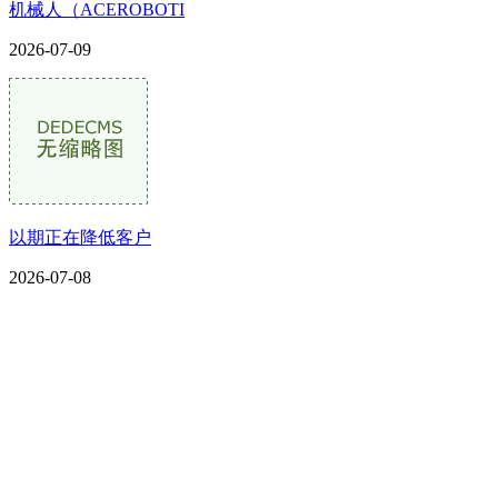
机械人（ACEROBOTI
2026-07-09
以期正在降低客户
2026-07-08
CONTACT US
联系我们