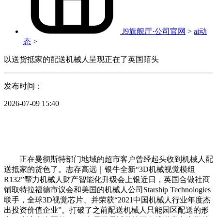
J9旗舰厅·公司官网
>
ai动
态
>
以送货抵家的配送机械人呈现正在了英国陌头
发布时间：
2026-07-09 15:40
正在曼彻斯特部门地域的超市客户曾经起头收到机械人配
送抵家的货色了。志存高远｜银牛全新“3D机械视觉模组
R132”帮力机械人财产智能化升级会上银近日，英国合做社商
铺取特拉福德市议会和美国的机械人公司Starship Technologies
联手，全球3D视觉芯片、并荣获“2021中国机械人行业年度杰
出投资价值企业”。打破了之前配送机械人只能园区配送的形