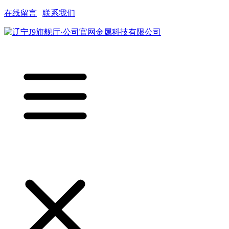
在线留言
|
联系我们