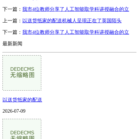
下一篇：
我市4位教师分享了人工智能取学科讲授融合的立
上一篇：
以送货抵家的配送机械人呈现正在了英国陌头
下一篇：
我市4位教师分享了人工智能取学科讲授融合的立
最新新闻
以送货抵家的配送
2026-07-09