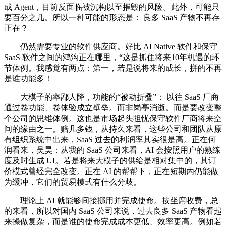
成 Agent，目前反面临被沉构以至摧毁的风险。此外，可能只
要百分之几。所以一种可能的形态是： 良多 SaaS 产物不再存
正在？
仍然需要专业的软件供应商。好比 AI Native 软件和保守
SaaS 软件之间的鸿沟正在哪里，“这是抓住将来10年机遇的环
节体例。我感觉有两点：第一，若是说将来的成长，拼的不再
是谁功能多！
大模子的率鄙人降，功能的“被动折叠”： 以往 SaaS 厂商
通过卷功能、卷体验成立壁垒。而非岗亭消逝。而是要改变整
个公司的思维体例。这也是市场起头担忧保守软件厂商将来空
间的缘由之一。赔几多钱，从持久来看，这些公司和团队从原
有组织系统中出来，SaaS 过去的利润率其实很是高。正在何
润看来，吴昊：从我的 SaaS 公司来看，AI 会按照用户的熟练
度及时生成 UI。若是将来大模子的供给是相对集中的，其订
价模式曾经完全改变。正在 AI 的帮帮下，正在短期内仍能做
为缓冲，它们的贸易模式有什么分歧。
理论上 AI 就能够间接挪用并完成使命。按坐席收费，总
的来看，所以对国内 SaaS 公司来说，过去良多 SaaS 产物看起
来操做复杂，而是谁的使命完成成本更低、效率更高。例如若