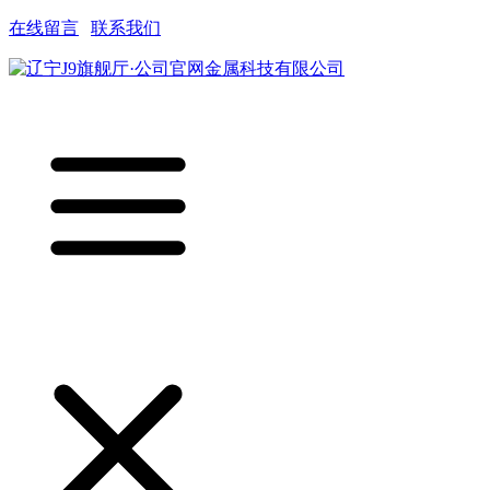
在线留言
|
联系我们