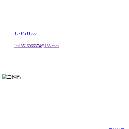
名称：辽宁J9旗舰厅·公司官网金属科技有限公司
地址：朝阳市朝阳县柳城经济开发区有色金属工业园
电话：
15714211555
邮箱：
lm13516066374@163.com
扫一扫进入手机网站