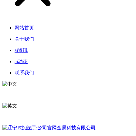
网站首页
关于我们
ai资讯
ai动态
联系我们
中文
英文